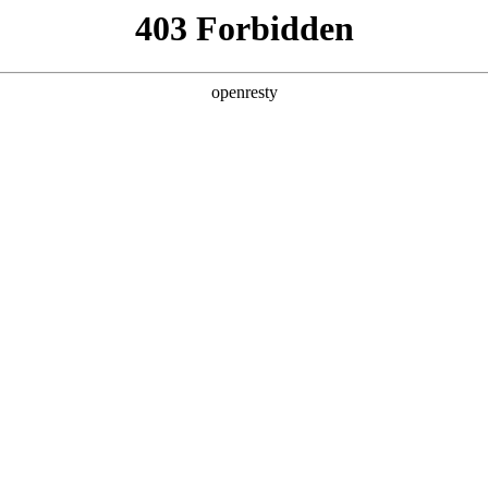
产品及服务
行业解决方案
合作伙伴
投资者关系