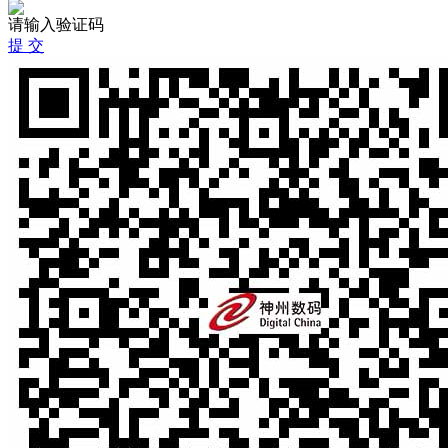
请输入验证码
提 交